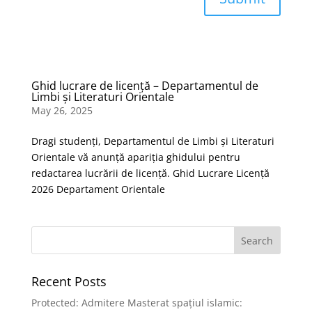
Ghid lucrare de licență – Departamentul de
Limbi și Literaturi Orientale
May 26, 2025
Dragi studenți, Departamentul de Limbi și Literaturi
Orientale vă anunță apariția ghidului pentru
redactarea lucrării de licență. Ghid Lucrare Licență
2026 Departament Orientale
Recent Posts
Protected: Admitere Masterat spațiul islamic: